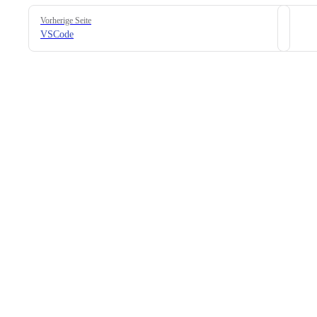
Pager
Vorherige Seite
VSCode