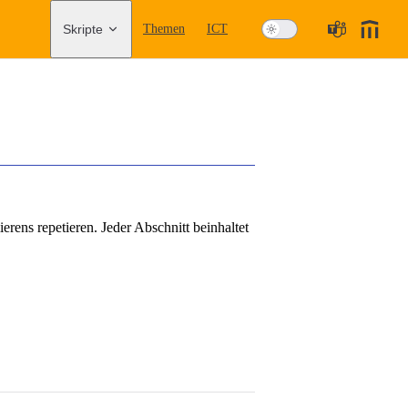
Main Navigation
Skripte
Themen
ICT
rens repetieren. Jeder Abschnitt beinhaltet