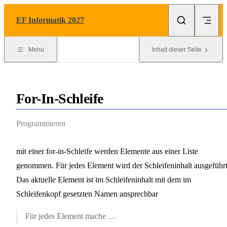
Skip to content
EF Informatik 2027
Menu
Inhalt dieser Seite
For-In-Schleife
Programmieren
mit einer for-in-Schleife werden Elemente aus einer Liste
genommen. Für jedes Element wird der Schleifeninhalt ausgeführt
Das aktuelle Element ist im Schleifeninhalt mit dem im
Schleifenkopf gesetzten Namen ansprechbar
Für jedes Element mache …