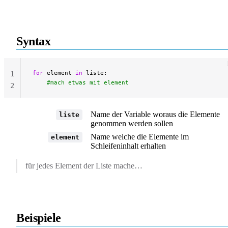
Syntax
for
 element 
in
 liste:
1
	#mach etwas mit element
2
Name der Variable woraus die Elemente
liste
genommen werden sollen
Name welche die Elemente im
element
Schleifeninhalt erhalten
für jedes Element der Liste mache…
Beispiele